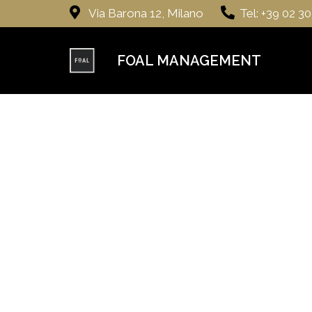
Via Barona 12, Milano
Tel: +39 02 3
FOAL MANAGEMENT