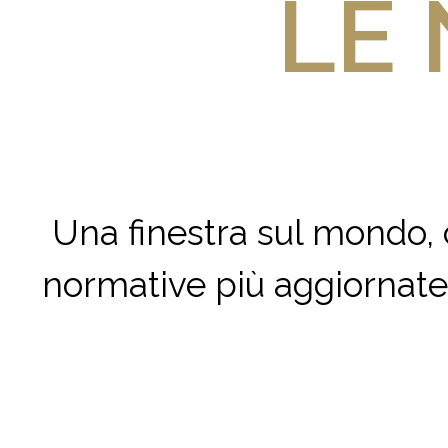
LE 
Una finestra sul mondo, c
normative più aggiornate 