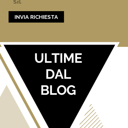
S.r.l.