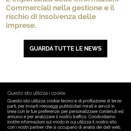
Commerciali nella gestione e il
rischio di insolvenza delle
imprese.
GUARDA TUTTE LE NEWS
Questo sito utilizza i cookie
Seguici su
Questo sito utilizza cookie tecnici e di profilazione di terze
parti, per inviarti messaggi pubblicitari mirati e servizi in
linea con le tue preferenze, per personalizzare contenuti ed
annunci e per analizzare il nostro traffico. Condividiamo
inoltre informazioni sul modo in cui utilizza il nostro sito
con i nostri partner che si occupano di analisi dei dati web,