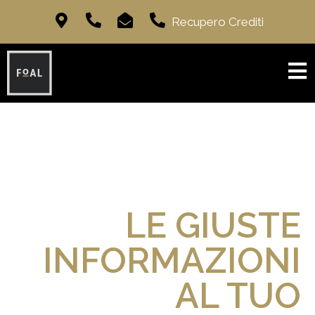
Recupero Crediti
LE GIUSTE
INFORMAZIONI
AL TUO