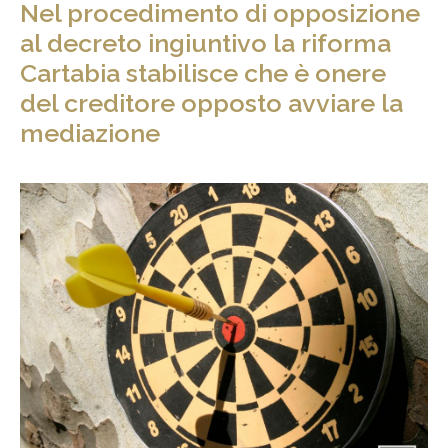
Nel procedimento di opposizione
al decreto ingiuntivo la riforma
Cartabia stabilisce che è onere
del creditore opposto avviare la
mediazione