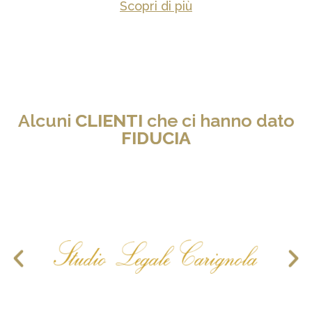
Scopri di più
Alcuni
CLIENTI
che ci hanno dato
FIDUCIA