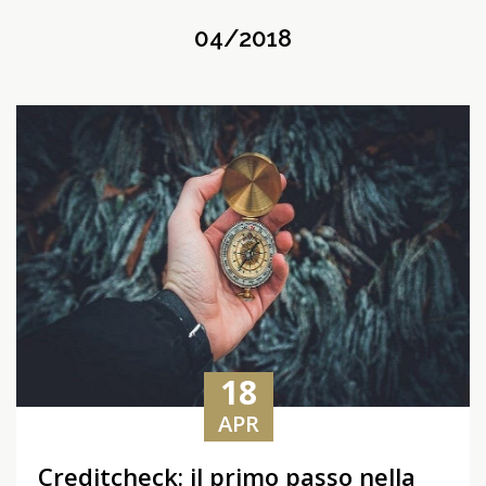
04/2018
18
APR
Creditcheck: il primo passo nella