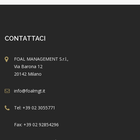
CONTATTACI
FOAL MANAGEMENT S.r.l.,
Via Barona 12
20142 Milano
info@foalmgt.it
Tel: +39 02 3055771
Fax: +39 02 92854296