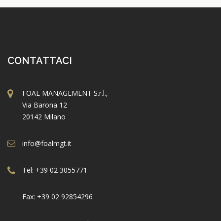
CONTATTACI
FOAL MANAGEMENT S.r.l.,
Via Barona 12
20142 Milano
info@foalmgt.it
Tel: +39 02 3055771
Fax: +39 02 92854296