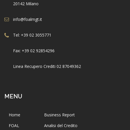
20142 Milano
info@foalmgt.it
Tel: +39 02 3055771
Fax: +39 02 92854296
Linea Recupero Crediti 02 87049362
MENU
Home
Business Report
FOAL
Analisi del Credito