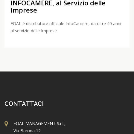
INFOCAMERE, al Servizio delle
Imprese
FOAL è distributore ufficiale InfoCamere, da oltre 40 anni
al servizio delle Imprese.
CONTATTACI
FOAL MANAGEMENT S.r.l.,
Via Barona 12