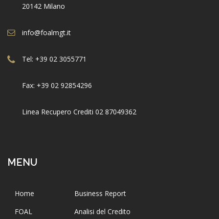
20142 Milano
info@foalmgt.it
Tel: +39 02 3055771
Fax: +39 02 92854296
Linea Recupero Crediti 02 87049362
MENU
Home
Business Report
FOAL
Analisi del Credito