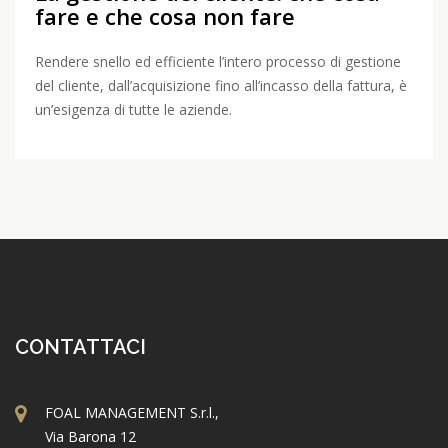
fare e che cosa non fare
Rendere snello ed efficiente l’intero processo di gestione
del cliente, dall’acquisizione fino all’incasso della fattura, è
un’esigenza di tutte le aziende.
CONTATTACI
FOAL MANAGEMENT S.r.l.,
Via Barona 12